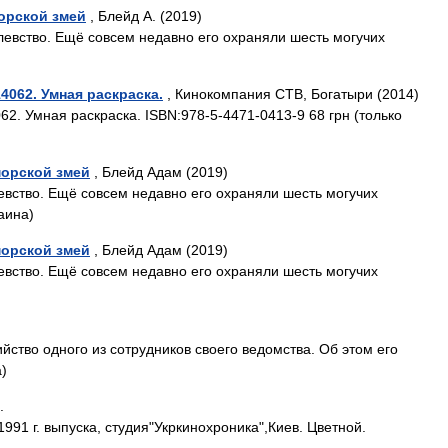
морской змей
, Блейд А. (2019)
евство. Ещё совсем недавно его охраняли шесть могучих
4062. Умная раскраска.
, Кинокомпания СТВ, Богатыри (2014)
2. Умная раскраска. ISBN:978-5-4471-0413-9 68 грн (только
морской змей
, Блейд Адам (2019)
левство. Ещё совсем недавно его охраняли шесть могучих
аина)
морской змей
, Блейд Адам (2019)
левство. Ещё совсем недавно его охраняли шесть могучих
ство одного из сотрудников своего ведомства. Об этом его
)
.
91 г. выпуска, студия"Укркинохроника",Киев. Цветной.